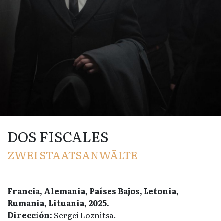
DOS FISCALES
ZWEI STAATSANWÄLTE
Francia, Alemania, Países Bajos, Letonia,
Rumania, Lituania, 2025.
Dirección:
Sergei Loznitsa.