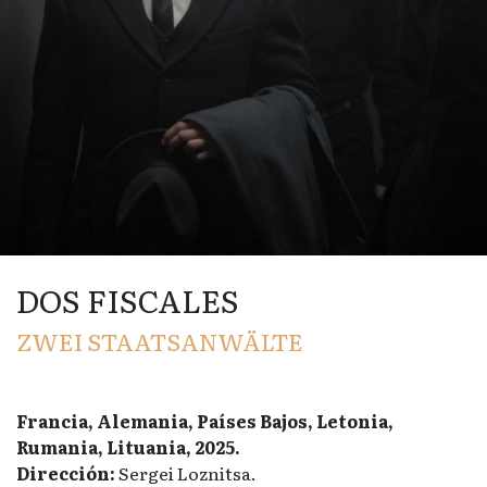
DOS FISCALES
ZWEI STAATSANWÄLTE
Francia, Alemania, Países Bajos, Letonia,
Rumania, Lituania, 2025.
Dirección:
Sergei Loznitsa.