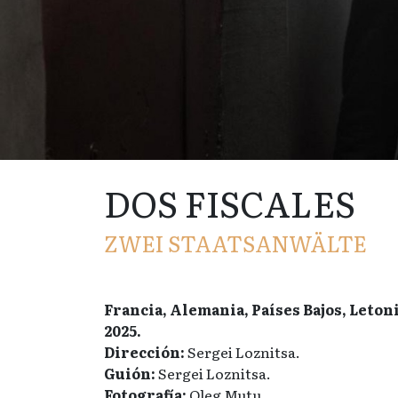
DOS FISCALES
ZWEI STAATSANWÄLTE
Francia, Alemania, Países Bajos, Leton
2025.
Dirección:
Sergei Loznitsa.
Guión:
Sergei Loznitsa.
Fotografía:
Oleg Mutu.