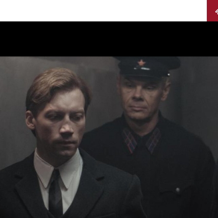
Calendario
Jurados
Categorías