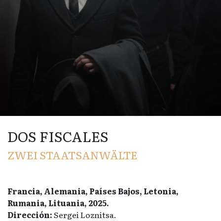
DOS FISCALES
ZWEI STAATSANWÄLTE
Francia, Alemania, Países Bajos, Letonia,
Rumania, Lituania, 2025.
Dirección:
Sergei Loznitsa.