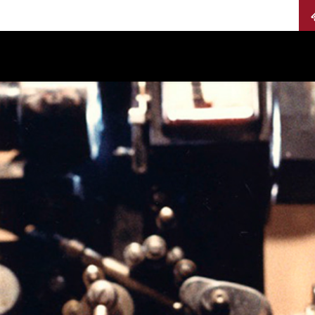
Calendario
Jurados
Categorías