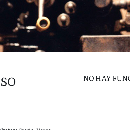
ISO
NO HAY FUN
Salvatore Cascio, Marco