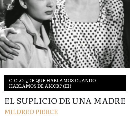
CICLO: ¿DE QUE HABLAMOS CUANDO
HABLAMOS DE AMOR? (III)
EL SUPLICIO DE UNA MADRE
MILDRED PIERCE