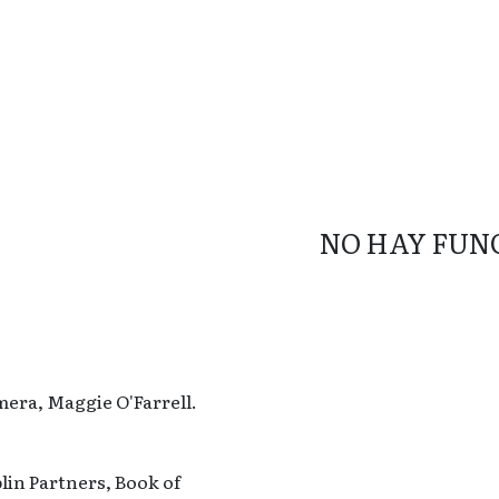
NO HAY FUN
mera, Maggie O'Farrell.
in Partners, Book of