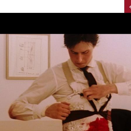
Calendario
Jurados
Categorías