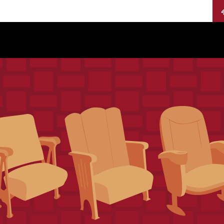
Calendario
Jurados
Categorías