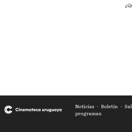
¿Q
Noticias
·
Boletín
·
Sal
programan