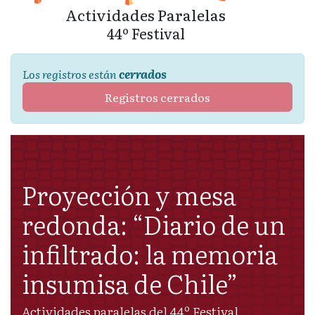
Actividades Paralelas
44º Festival
Los registros están
cerrados
Registros cerrados
Proyección y mesa
redonda: “Diario de un
infiltrado: la memoria
insumisa de Chile”
Actividades paralelas del 44º Festival